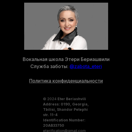
Вокальная школа Этери Бериашвили
Служба заботы:
@zabota_eteri
Политика конфиденциальности
© 2024
Eter Beriashvili
Address: 0190, Georgia,
Tbilisi, Shandor Petephi
str. 11-4
Identification Number:
20AB33750
eterification@gmail.com