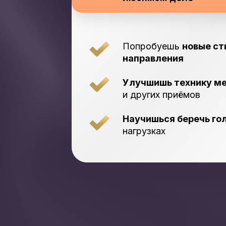
Попробуешь
новые ст
направления
Улучшишь технику м
и других приёмов
Научишься беречь го
нагрузках