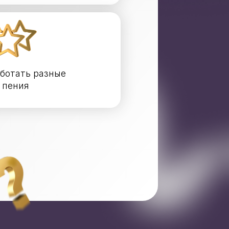
ботать разные
 пения