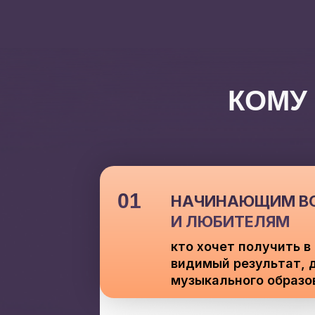
КОМУ
01
НАЧИНАЮЩИМ В
И ЛЮБИТЕЛЯМ
кто хочет получить в
видимый результат, 
музыкального образо