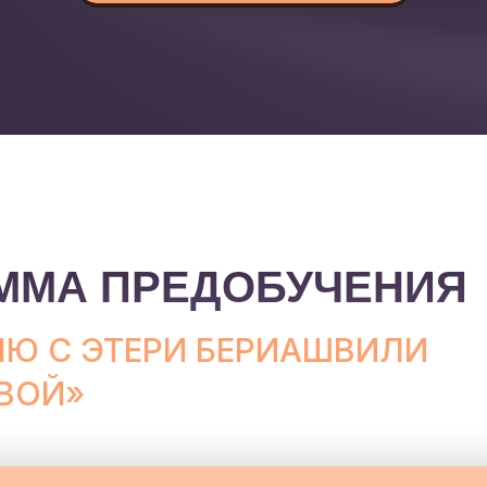
ММА ПРЕДОБУЧЕНИЯ
Ю С ЭТЕРИ БЕРИАШВИЛИ
ОВОЙ»