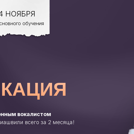
4 НОЯБРЯ
основного обучения
ИКАЦИЯ
ренным вокалистом
иашвили всего за 2 месяца!