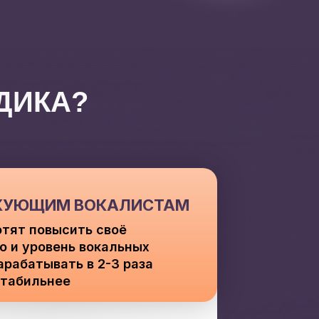
ДИКА?
КУЮЩИМ ВОКАЛИСТАМ
отят повысить своё
о и уровень вокальных
арабатывать в 2-3 раза
стабильнее