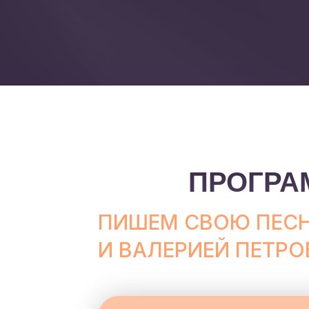
ПРОГРА
ПИШЕМ СВОЮ ПЕСН
И ВАЛЕРИЕЙ ПЕТР