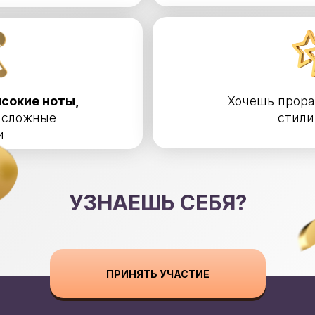
ысокие ноты,
Хочешь прора
 сложные
стили
и
УЗНАЕШЬ СЕБЯ?
ПРИНЯТЬ УЧАСТИЕ