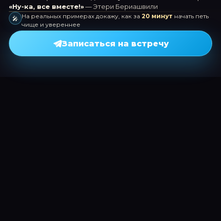
«Ну-ка, все вместе!»
— Этери Бериашвили
На реальных примерах докажу, как за
20 минут
начать петь
🎤
чище и увереннее
Записаться на встречу