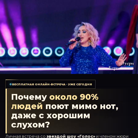
Этери
Бериашвили
БЕСПЛАТНАЯ ОНЛАЙН-ВСТРЕЧА · УЖЕ СЕГОДНЯ
Почему
около 90%
людей
поют мимо нот,
даже с хорошим
слухом?
Личная встреча со
звездой шоу «Голос»
и членом жюри