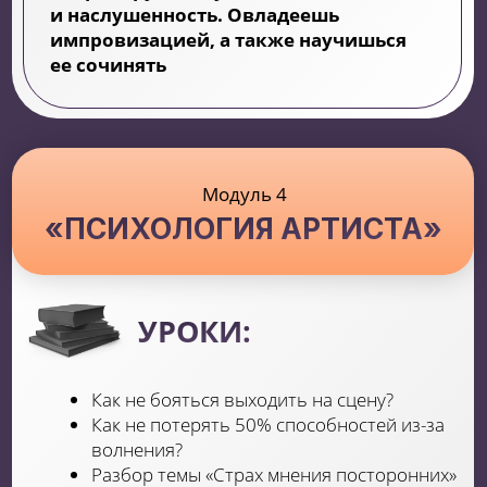
Ученики, которые успешно завершат
обучающий курс, получат
ЭТЕРИФИКАТ
О ПРОХОЖДЕНИИ КУРСА