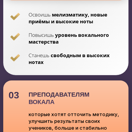
Научитесь
правильно
использовать свой голосовой
аппарат
Расширите свой вокальный
диапазон
и репертуар
Станете
более уверенным на сцене
и в своих выступлениях
ЗАБРОНИРОВАТЬ МЕСТО
ПРОГРАММА ПРЕДОБУЧЕНИЯ