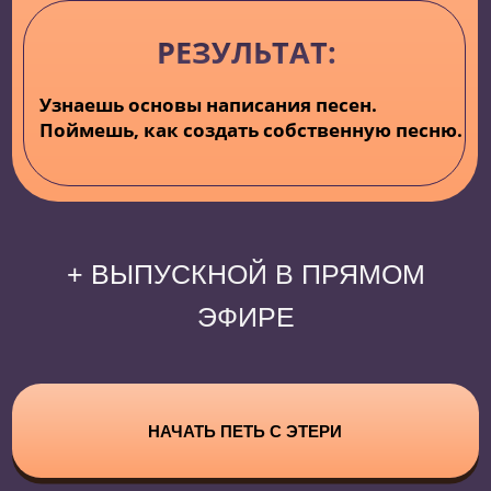
Шоу "Дуэты"
"Моя мелодия"
100/1
Романтика Романса и другие
НАЧАТЬ ПЕТЬ С ЭТЕРИ
ТАРИФЫ КУРСА
«ЭТЕРИФИКАЦИЯ»
ПРЕМИУМ
(5 мест)