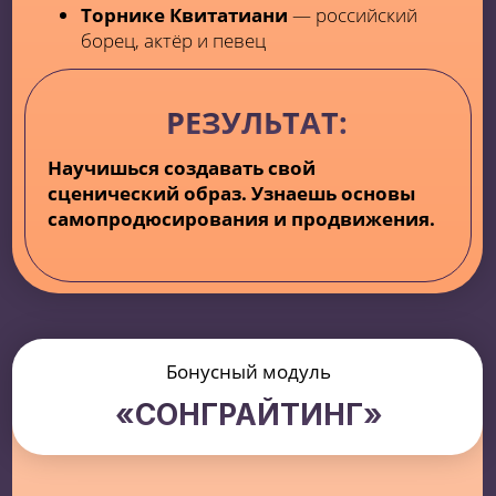
ЭТЕРИ
БЕРИАШВИЛИ
ГРУЗИНСКАЯ И РОССИЙСКАЯ
ПЕВИЦА, АКТРИСА МЮЗИКЛА
"МАММА МИЯ"
Наставник музыкальной академии
народной артистки России Ларисы